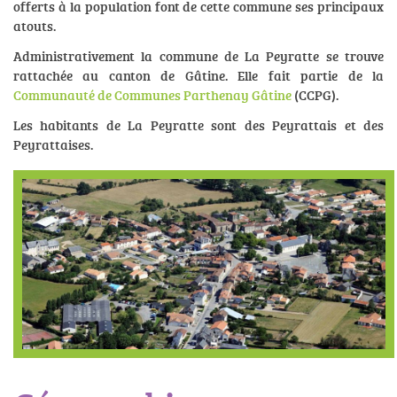
offerts à la population font de cette commune ses principaux
atouts.
Administrativement la commune de La Peyratte se trouve
rattachée au canton de Gâtine. Elle fait partie de la
Communauté de Communes Parthenay Gâtine
(CCPG).
Les habitants de La Peyratte sont des Peyrattais et des
Peyrattaises.