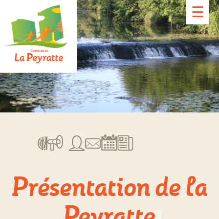
☰
Présentation de la
Peyratte