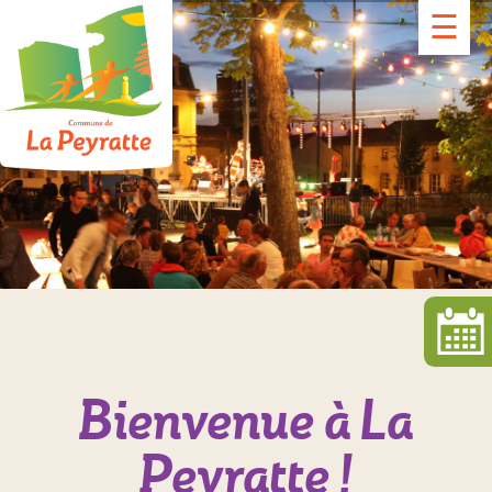
☰
Bienvenue à La
Peyratte !