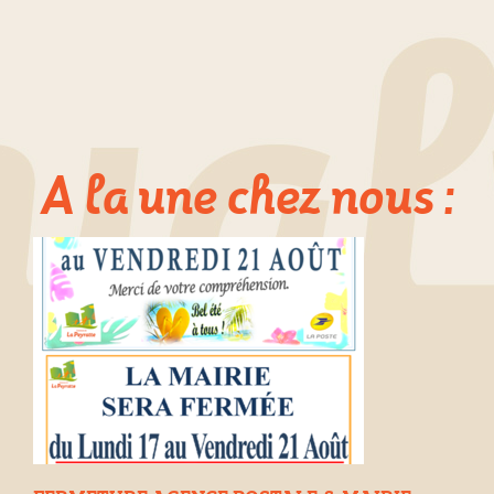
A la une chez nous :
e à