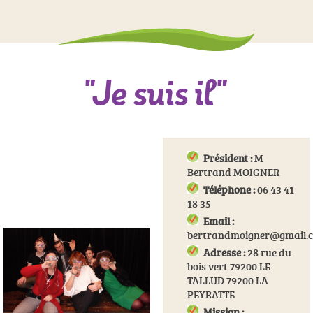
"Je suis il"
Président :
M
Bertrand MOIGNER
Téléphone :
06 43 41
18 35
Email :
bertrandmoigner@gmail.
Adresse :
28 rue du
bois vert 79200 LE
TALLUD 79200 LA
PEYRATTE
Mission :