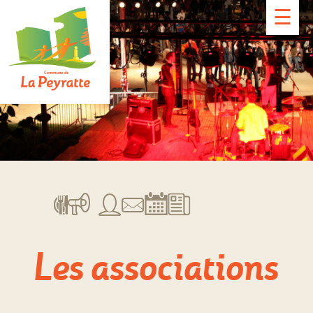
☰
Les associations